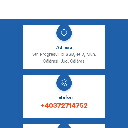
Adresa
Str. Progresul, bl.BBB, et.3,
Mun.
Călăraşi, Jud. Călăraşi
Telefon
+40372714752