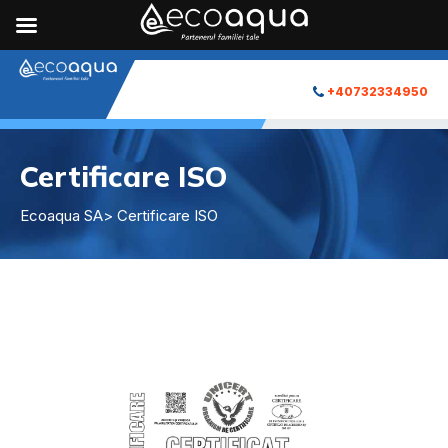
+40732334950
Certificare ISO
Ecoaqua SA
> Certificare ISO