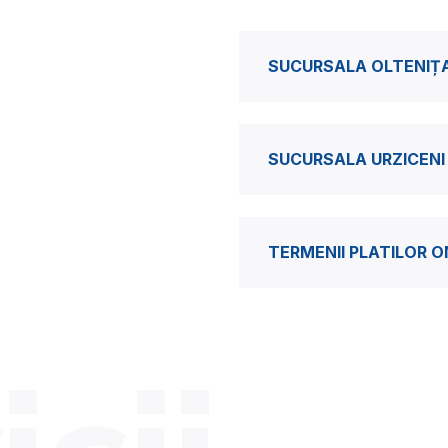
SUCURSALA OLTENIȚ
SUCURSALA URZICENI
TERMENII PLATILOR O