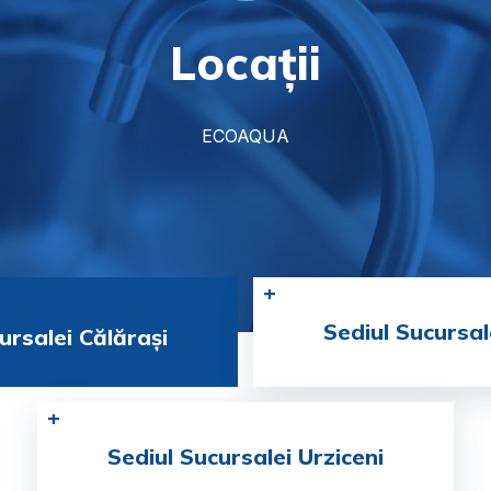
Locații
ECOAQUA
Sediul Sucursal
ursalei Călărași
Sediul Sucursalei Urziceni