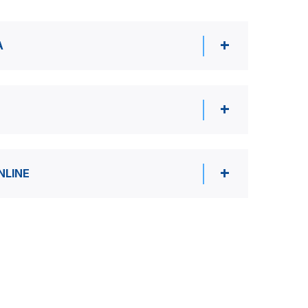
A
NLINE