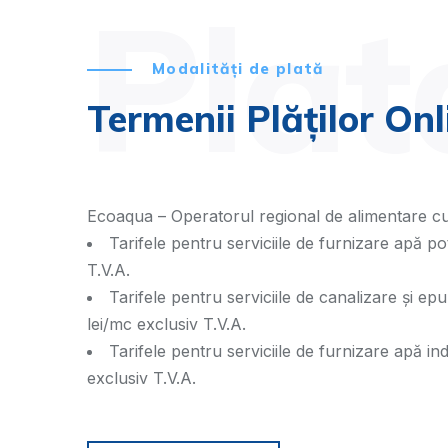
Plat
Modalități de plată
Termenii Plăților Onl
Ecoaqua – Operatorul regional de alimentare cu
Tarifele pentru serviciile de furnizare apă po
T.V.A.
Tarifele pentru serviciile de canalizare și ep
lei/mc exclusiv T.V.A.
Tarifele pentru serviciile de furnizare apă ind
exclusiv T.V.A.