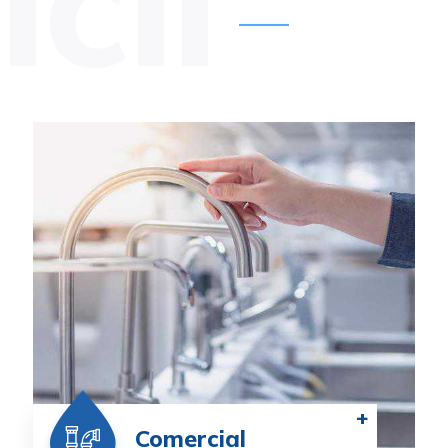
cii
+
Comercial