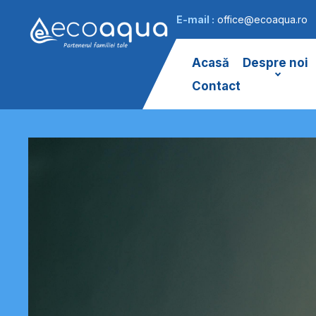
E-mail :
office@ecoaqua.ro
Acasă
Despre noi
Contact