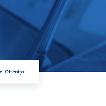
ei Oltenița