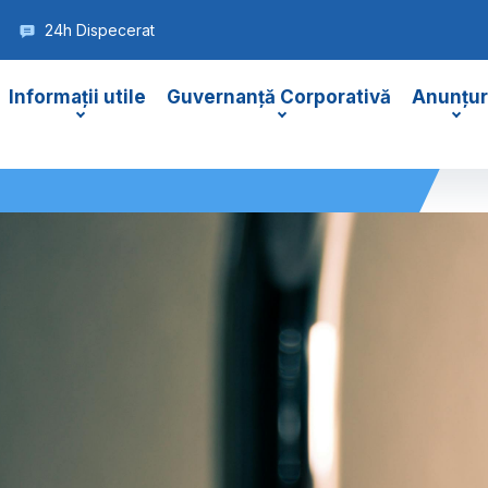
24h Dispecerat
Informații utile
Guvernanță Corporativă
Anunțur